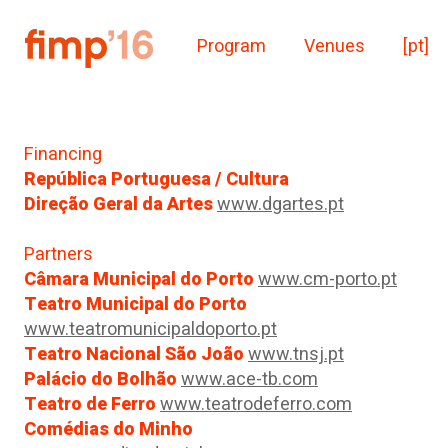
Program
Venues
[pt]
Financing
República Portuguesa / Cultura
Direção Geral da Artes
www.dgartes.pt
Partners
Câmara Municipal do Porto
www.cm-porto.pt
Teatro Municipal do Porto
www.teatromunicipaldoporto.pt
Teatro Nacional São João
www.tnsj.pt
Palácio do Bolhão
www.ace-tb.com
Teatro de Ferro
www.teatrodeferro.com
Comédias do Minho